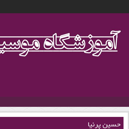
1
حسین پرنیا