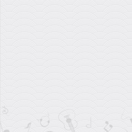
نی انبان