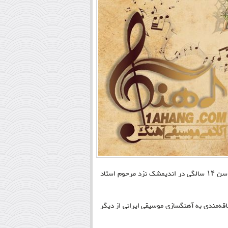
‌و آهنگساز، سال ۱۳۵۰ در خرم آباد متولد شد و تا سن ۱۴ سالگی در اندیمشک نزد مرحوم استاد
مایون را شکل می‌دهد. علاقه‌مندی به آهنگسازی موسیقی ایرانی از دیگر