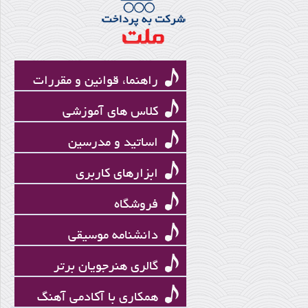
کمانچه
راهنما، قوانین و مقررات
کلاس های آموزشی
اساتید و مدرسین
ابزارهای کاربری
فروشگاه
رحیم معینی
دانشنامه موسیقی
گالری هنرجویان برتر
همکاری با آکادمی آهنگ