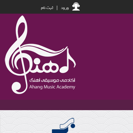
ورود
|
ثبت نام
وحید رستگاری