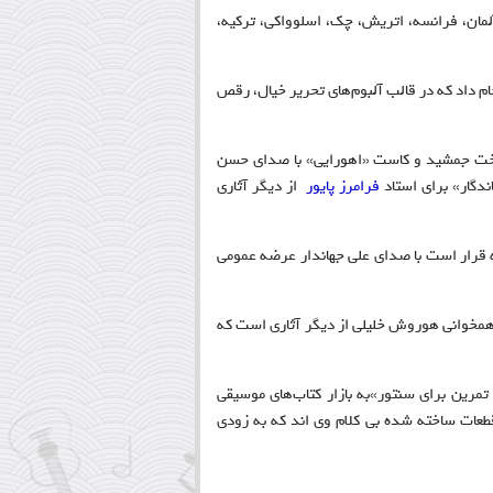
آلمان، فرانسه، اتریش، چک، اسلوواکی، ترکیه،
نجام داد که در قالب آلبوم‌های تحریر خیال، رقص
 تخت جمشید و کاست «اهورایی» با صدای حسن
دگار» برای استاد
فرامرز پایور
از دیگر آثاری
ه قرار است با صدای علی جهاندار عرضه عمومی
و همخوانی هوروش خلیلی از دیگر آثاری است که
از این آهنگساز همچنین کتاب «دستور سنتور» همراه با سی دی آموزشی، «۲۰ تمرین برای سنتور»به بازار کتاب‌های موسیقی
ات ساخته شده بی کلام وی اند که به زودی