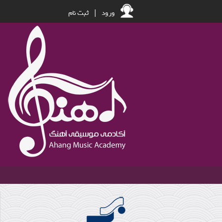
ورود
|
ثبت نام
مظفر شفیعی