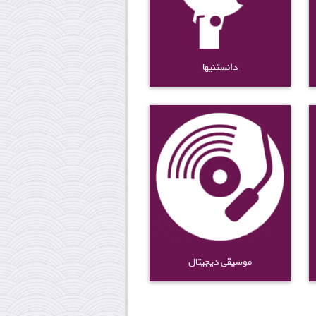
دانستنیها
موسیقی دیجیتال