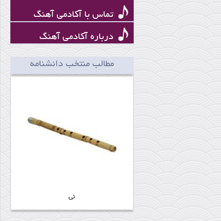
تماس با آکادمی آهنگ
درباره آکادمی آهنگ
ساز ساخته شده از خط کش و نخ
مطالب منتخب دانشنامه
نی