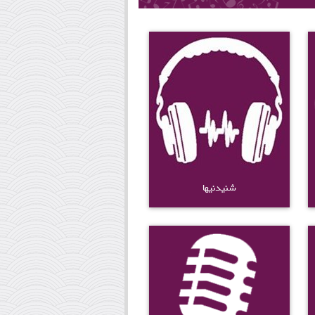
شنیدنیها