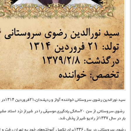
سید نورالدین رضوی سروستانی خواننده آواز و ردیف‌دان،۲۱فروردین ۱۳۱۴در سروستان شیراز به دنیا آمد
رضوی سروستانی از سن ۲۰سالگی یادگیری موسیقی را در شیراز نزد
بار در سال ۱۳۳۷از رادیو شیراز پخش شد
.
رضوی سروستانی در سال ۱۳۳۶برای تکمیل آموخته‌های خود به