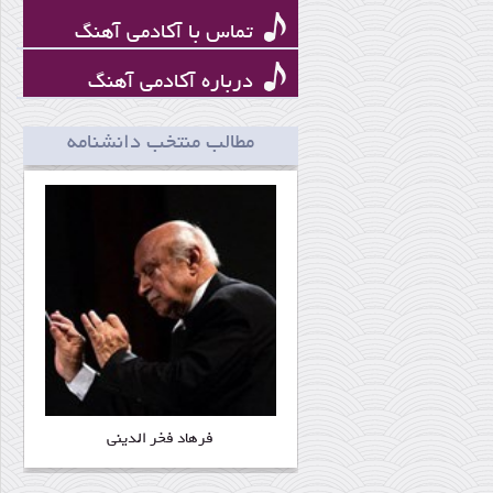
تماس با آکادمی آهنگ
درباره آکادمی آهنگ
تاریخ موسیقی ایران
مطالب منتخب دانشنامه
فرهاد فخر الدینی