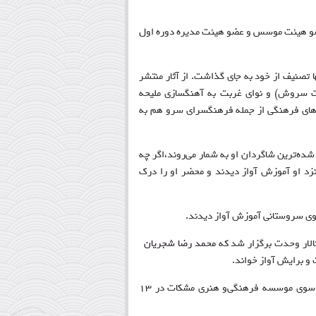
ضو هیئت موسس و عضو هیئت مدیره دوره اول
ا تصنیف از خود به جای گذاشت. از آثار منتشر
ت سروش) و نوای غربت به آهنگسازی ملیحه
ن‌های فرهنگی از جمله فرهنگسرای سرو هم به
شده‌ترین شاگردان او به شمار می‌روند،اگر چه
 نزد او آموزش آواز دیدند و محضر او را درک
ضوی سروستانی آموزش آواز دیدند
.
محمد رضا شجریان
 و برایش آواز خواند
.
از سوی موسسه فرهنگی‌و هنری مشکات در 13