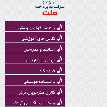
ریتم
راهنما، قوانین و مقررات
کلاس های آموزشی
اساتید و مدرسین
ابزارهای کاربری
فروشگاه
آذین موحد
دانشنامه موسیقی
گالری هنرجویان برتر
همکاری با آکادمی آهنگ