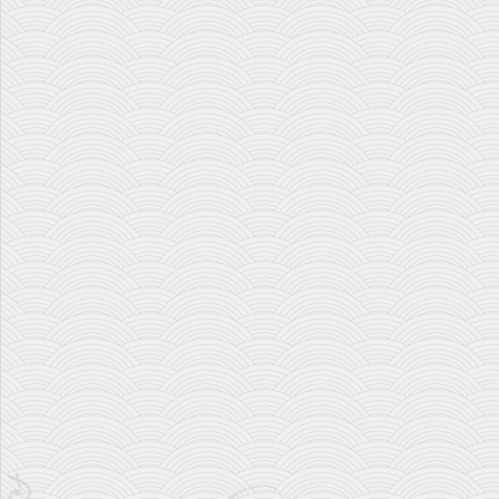
سنتور