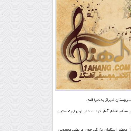
.
 استاد مشیر معظم افشار آغاز کرد. صدای او برای نخستین
 تهران رفت و از محضر استادان بزرگی چون مرتضی محجوبی،