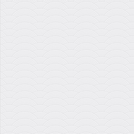
داریوش طلایی