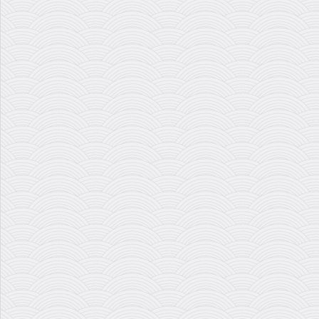
رشید وطن دوست