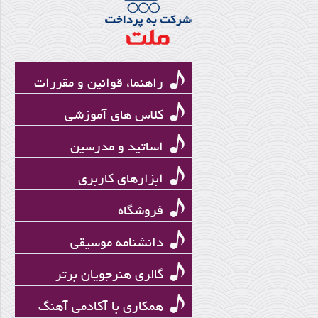
سیامک بنایی
راهنما، قوانین و مقررات
کلاس های آموزشی
اساتید و مدرسین
ابزارهای کاربری
فروشگاه
حسین علیزاده
دانشنامه موسیقی
گالری هنرجویان برتر
همکاری با آکادمی آهنگ