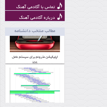
تماس با آکادمی آهنگ
درباره آکادمی آهنگ
اپلیکیشن مترونم برای سیستم عامل
مطالب منتخب دانشنامه
ios
محدوده صوتی سازها