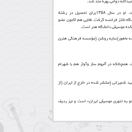
بدالله دوامی بهره مند شد
.
پس از اتمام تحصیلات از سال ۱۳۵۵در دانشگاه تهران ردیف تدریس کرد. او در سال ۱۳۵۸برای تحصیل در رشتهٔ
گاه نانتز فرانسه گرفت. طلایی هم اکنون عضو
شکده موسیقی دانشگاه هنر است
.
ؤسسه ماهور)سایه روشن (مؤسسه فرهنگی هنری
مچنانکه در آلبوم ساز و‌آواز هم با شهرام
شید شمیرانی (منتشر شده در خارج از ایران
)
از
نو به تئوری موسیقی ایران» است و نیز ردیف