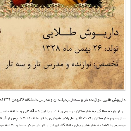
داریوش طلایی، نوازنده
تار
و
سه‌تار
، ردیف‌دان و مدرس دانشگاه ۲۶بهمن ۱۳۳۱در شهرستان دماوند متولد شد
او از یازده سالگی به هنرستان موسیقی رفت و با این که آشنایی و علاقهٔ خاصی
سال سوم هنرستان و تحت تأثیر علی‌اکبر شهنازی به تار علاقمند شد. پس از گرف
موسیقی دانشکده هنرهای زیبای دانشگاه تهران و کار در مرکز حفظ و اشاعهٔ م