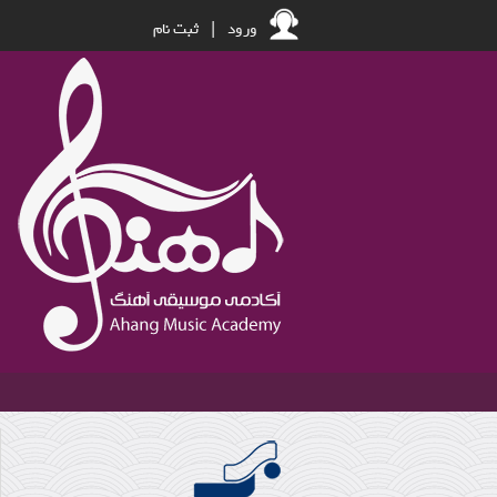
ورود
|
ثبت نام
شاهین فرهت