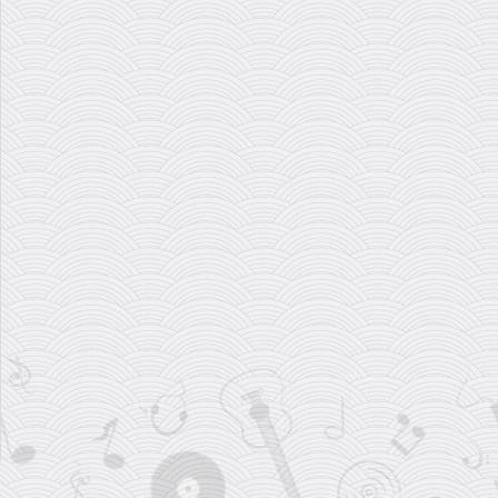
رشید وطن دوست