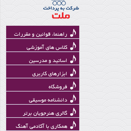
چنگ
راهنما، قوانین و مقررات
کلاس های آموزشی
اساتید و مدرسین
ابزارهای کاربری
فروشگاه
یوسف پوریا
دانشنامه موسیقی
گالری هنرجویان برتر
همکاری با آکادمی آهنگ