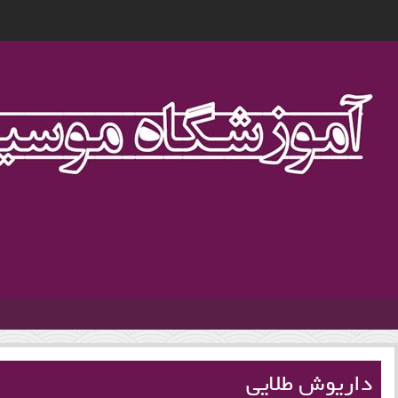
1
داریوش طلایی