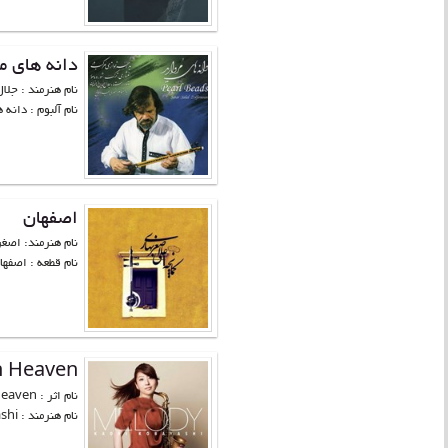
دانه های م
نام هنرمند : جلا
نام آلبوم : دانه های مرو
اصفهان
نام هنرمند: اصغر
نام قطعه : اصفها
n Heaven
نام اثر : Tears In Heaven
نام هنرمند : Kaori Kobayashi...