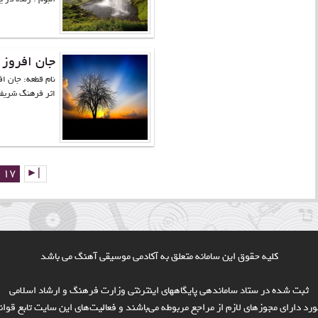
جان افروز
نام قطعه: جان اف
اثر فرهنگ شریف 
17
►|
کلیه حقوق این سامانه متعلق به آکادمی موسیقی آهنگ می باشد
ثبت شده در ستاد ساماندهی پایگاههای اینترنتی وزارت فرهنگ و ارشاد اسلامی
ورد داراي مجوزهاي لازم از مراجع مربوطه مي‌باشند و فعاليت‌هاي اين سايت تابع قو