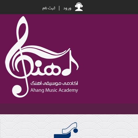
ورود
|
ثبت نام
سعید فرج پوری