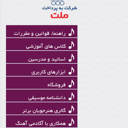
جمشید عندلیبی
راهنما، قوانین و مقررات
کلاس های آموزشی
اساتید و مدرسین
ابزارهای کاربری
فروشگاه
قیچک
دانشنامه موسیقی
گالری هنرجویان برتر
همکاری با آکادمی آهنگ