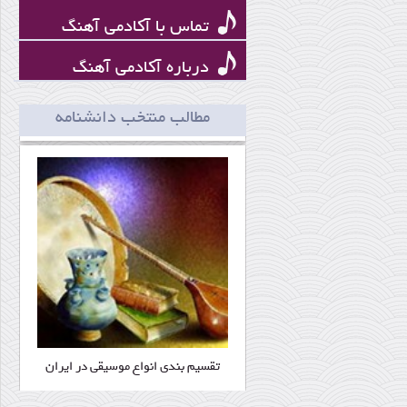
تماس با آکادمی آهنگ
درباره آکادمی آهنگ
پیشینهٔ موسیقى درمانى
مطالب منتخب دانشنامه
تقسیم بندی انواع موسیقی در ایران