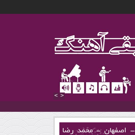
>
<
- اصفهان - محمد رضا