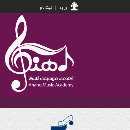
ورود
|
ثبت نام
عود