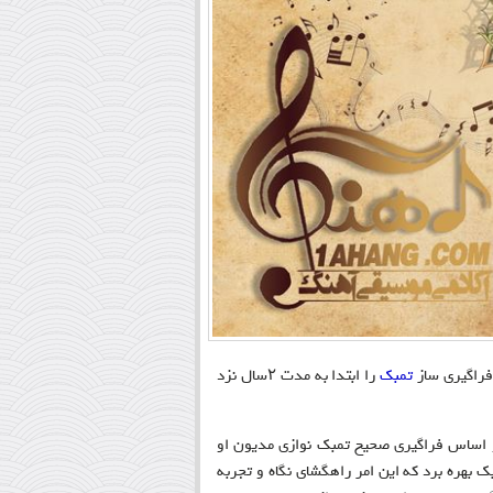
تمبک
را ابتدا به مدت ۲سال نزد
زی و اساس فراگیری صحیح تمبک نوازی مدیون او
ک بهره برد که این امر راهگشای نگاه و تجربه