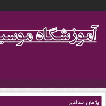
1
پژمان حدادی